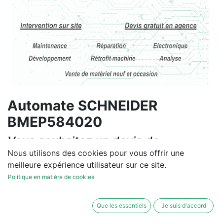
Automate SCHNEIDER
BMEP584020
Vous souhaitez un devis de
réparation ou de vente, un
Nous utilisons des cookies pour vous offrir une
meilleure expérience utilisateur sur ce site.
diagnostic sur site?
Politique en matière de cookies
Contactez-nous
Que les essentiels
Je suis d'accord
Conditions générales