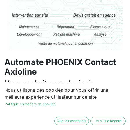
Automate PHOENIX Contact
Axioline
Vous souhaitez un devis de
réparation ou de vente, un
Nous utilisons des cookies pour vous offrir une
meilleure expérience utilisateur sur ce site.
diagnostic sur site?
Politique en matière de cookies
Contactez-nous
Que les essentiels
Je suis d'accord
Conditions générales