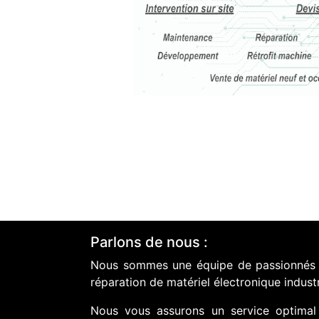
Parlons de nous :
Nous sommes une équipe de passionnés do
réparation de matériel électronique industr
Nous vous assurons un service optimal 