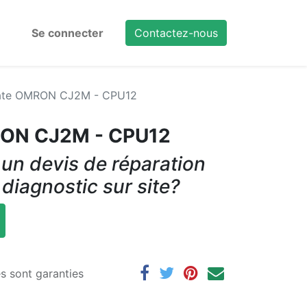
Se connecter
Contactez-nous
ate OMRON CJ2M - CPU12
ON CJ2M - CPU12
un devis de réparation
 diagnostic sur site?
es sont garanties