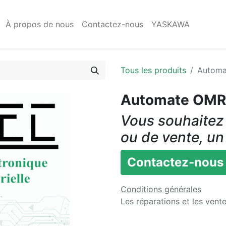
À propos de nous
Contactez-nous
YASKAWA
Tous les produits
Autom
Automate OMR
Vous souhaitez 
ou de vente, un
Contactez-nous
Conditions générales
Les réparations et les vent