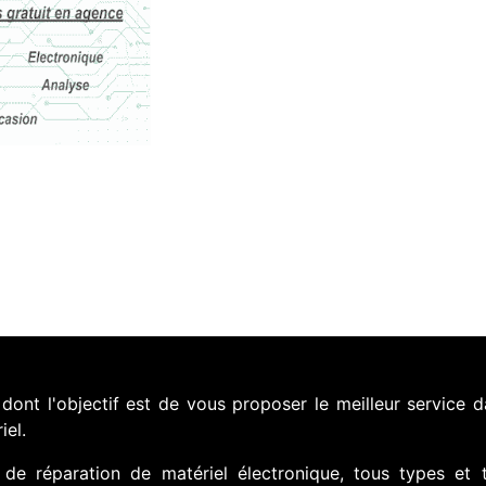
nt l'objectif est de vous proposer le meilleur service d
iel.
de réparation de matériel électronique, tous types et 