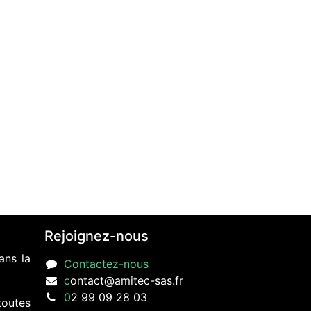
Rejoignez-nous
ans la
Contactez-nous
c
ontact@amitec-sas.fr
0
2 99 09 28 03
toutes