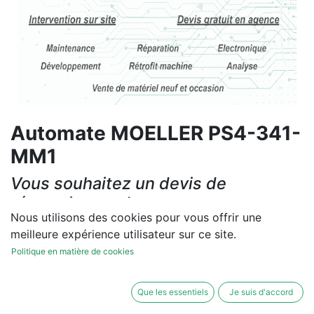
Automate MOELLER PS4-341-
MM1
Vous souhaitez un devis de
réparation ou de vente, un
Nous utilisons des cookies pour vous offrir une
diagnostic sur site?
meilleure expérience utilisateur sur ce site.
Contactez-nous
Politique en matière de cookies
Conditions générales
Que les essentiels
Je suis d'accord
Les réparations et les ventes sont garanties