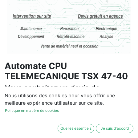
Automate CPU
TELEMECANIQUE TSX 47-40
Vous souhaitez un devis de
réparation ou de vente, un
Nous utilisons des cookies pour vous offrir une
meilleure expérience utilisateur sur ce site.
diagnostic sur site?
Politique en matière de cookies
Contactez-nous
Que les essentiels
Je suis d'accord
Conditions générales