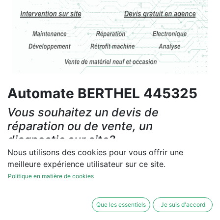
Automate BERTHEL 445325
Vous souhaitez un devis de
réparation ou de vente, un
diagnostic sur site?
Nous utilisons des cookies pour vous offrir une
Contactez-nous
meilleure expérience utilisateur sur ce site.
Politique en matière de cookies
Conditions générales
Les réparations et les ventes sont garanties
Que les essentiels
Je suis d'accord