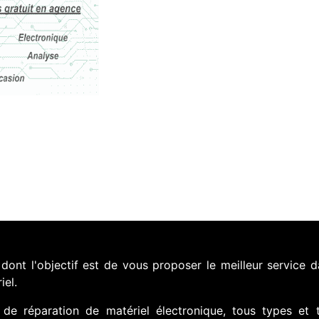
nt l'objectif est de vous proposer le meilleur service d
iel.
de réparation de matériel électronique, tous types et 