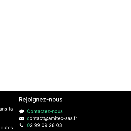
Rejoignez-nous
ans la
Contactez-nous
c
ontact@amitec-sas.fr
0
2 99 09 28 03
toutes