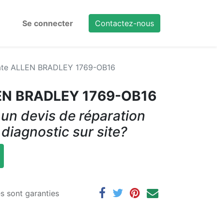
Se connecter
Contactez-nous
te ALLEN BRADLEY 1769-OB16
EN BRADLEY 1769-OB16
un devis de réparation
 diagnostic sur site?
es sont garanties