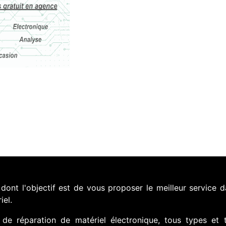
nt l'objectif est de vous proposer le meilleur service d
iel.
de réparation de matériel électronique, tous types et 