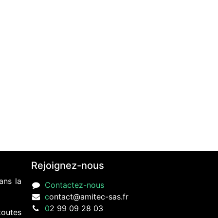
Rejoignez-nous
ans la
Contactez-nous
c
ontact@amitec-sas.fr
0
2 99 09 28 03
toutes