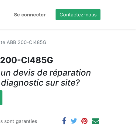
Se connecter
Contactez-nous
te ABB 200-CI485G
 200-CI485G
un devis de réparation
 diagnostic sur site?
es sont garanties