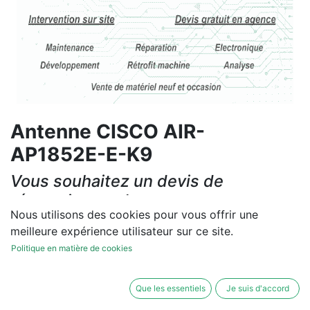
Antenne CISCO AIR-
AP1852E-E-K9
Vous souhaitez un devis de
réparation ou de vente, un
Nous utilisons des cookies pour vous offrir une
diagnostic sur site?
meilleure expérience utilisateur sur ce site.
Contactez-nous
Politique en matière de cookies
Conditions générales
Que les essentiels
Je suis d'accord
Les réparations et les ventes sont garanties