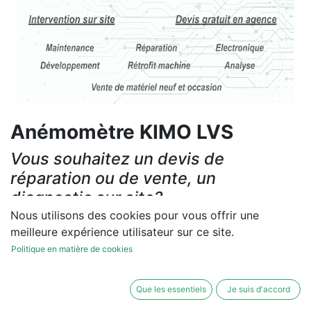
Anémomètre KIMO LVS
Vous souhaitez un devis de
réparation ou de vente, un
diagnostic sur site?
Nous utilisons des cookies pour vous offrir une
Contactez-nous
meilleure expérience utilisateur sur ce site.
Politique en matière de cookies
Conditions générales
Les réparations et les ventes sont garanties
Que les essentiels
Je suis d'accord