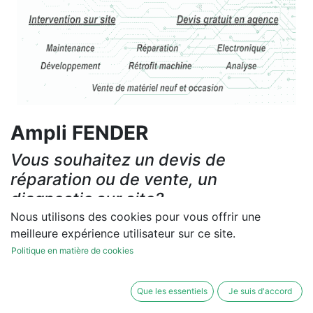
Ampli FENDER
Vous souhaitez un devis de
réparation ou de vente, un
diagnostic sur site?
Nous utilisons des cookies pour vous offrir une
Contactez-nous
meilleure expérience utilisateur sur ce site.
Politique en matière de cookies
Conditions générales
Les réparations et les ventes sont garanties
Que les essentiels
Je suis d'accord