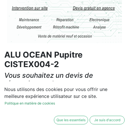
ALU OCEAN Pupitre
CISTEX004-2
Vous souhaitez un devis de
réparation ou de vente, un
Nous utilisons des cookies pour vous offrir une
diagnostic sur site?
meilleure expérience utilisateur sur ce site.
Contactez-nous
Politique en matière de cookies
Conditions générales
Que les essentiels
Je suis d'accord
Les réparations et les ventes sont garanties