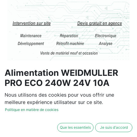
Alimentation WEIDMULLER
PRO ECO 240W 24V 10A
Vous souhaitez un devis de
Nous utilisons des cookies pour vous offrir une
réparation ou de vente, un
meilleure expérience utilisateur sur ce site.
diagnostic sur site?
Politique en matière de cookies
Contactez-nous
Que les essentiels
Je suis d'accord