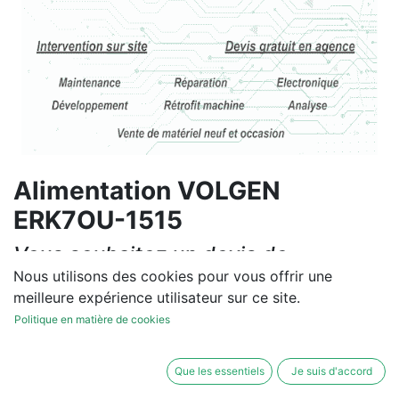
Alimentation VOLGEN
ERK7OU-1515
Vous souhaitez un devis de
réparation ou de vente, un
Nous utilisons des cookies pour vous offrir une
meilleure expérience utilisateur sur ce site.
diagnostic sur site?
Politique en matière de cookies
Contactez-nous
Que les essentiels
Je suis d'accord
Conditions générales