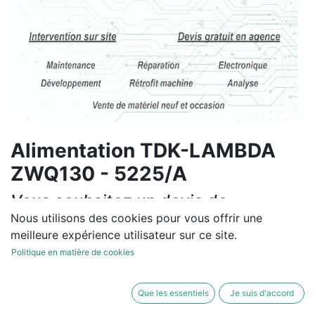
Alimentation TDK-LAMBDA
ZWQ130 - 5225/A
Vous souhaitez un devis de
réparation ou de vente, un
Nous utilisons des cookies pour vous offrir une
meilleure expérience utilisateur sur ce site.
diagnostic sur site?
Politique en matière de cookies
Contactez-nous
Que les essentiels
Je suis d'accord
Conditions générales