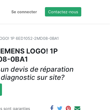
Se connecter
Contactez-nous
LOGO! 1P 6ED1052-2MD08-0BA1
SIEMENS LOGO! 1P
08-0BA1
un devis de réparation
 diagnostic sur site?
es sont garanties