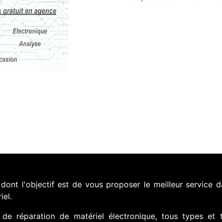
nt l'objectif est de vous proposer le meilleur service d
iel.
de réparation de matériel électronique, tous types et 