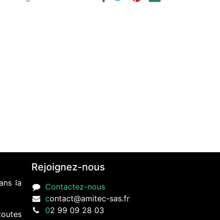
Rejoignez-nous
ans la
Contactez-nous
c
ontact@amitec-sas.fr
0
2 99 09 28 03
toutes