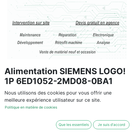
Alimentation SIEMENS LOGO!
1P 6ED1052-2MD08-0BA1
Vous souhaitez un devis de
Nous utilisons des cookies pour vous offrir une
réparation ou de vente, un
meilleure expérience utilisateur sur ce site.
diagnostic sur site?
Politique en matière de cookies
Contactez-nous
Que les essentiels
Je suis d'accord