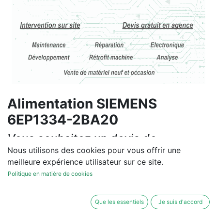
Alimentation SIEMENS
6EP1334-2BA20
Vous souhaitez un devis de
réparation ou de vente, un
Nous utilisons des cookies pour vous offrir une
meilleure expérience utilisateur sur ce site.
diagnostic sur site?
Politique en matière de cookies
Contactez-nous
Que les essentiels
Je suis d'accord
Conditions générales