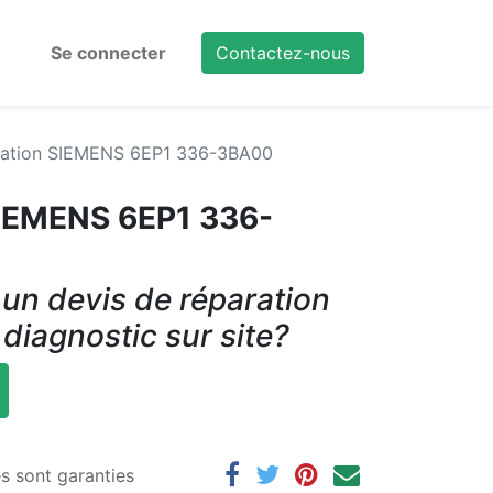
Se connecter
Contactez-nous
tation SIEMENS 6EP1 336-3BA00
SIEMENS 6EP1 336-
un devis de réparation
 diagnostic sur site?
es sont garanties