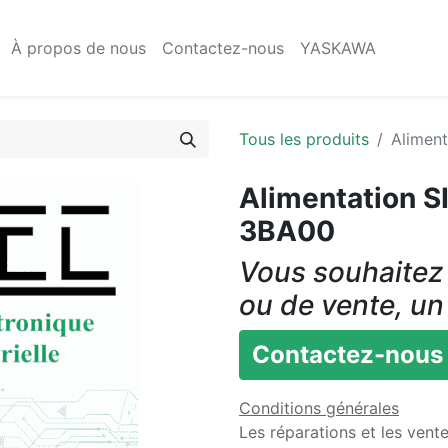
À propos de nous
Contactez-nous
YASKAWA
Tous les produits
Alimen
Alimentation 
3BA00
Vous souhaitez 
ou de vente, un
Contactez-nous
Conditions générales
Les réparations et les vent