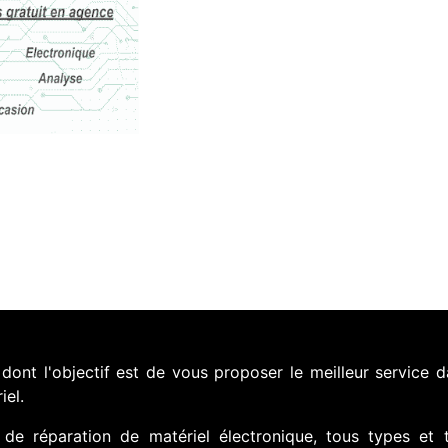
nt l'objectif est de vous proposer le meilleur service d
iel.
de réparation de matériel électronique, tous types et 