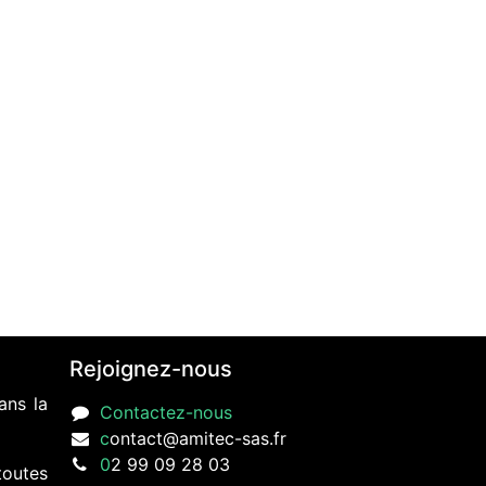
Rejoignez-nous
ans la
Contactez-nous
c
ontact@amitec-sas.fr
0
2 99 09 28 03
toutes