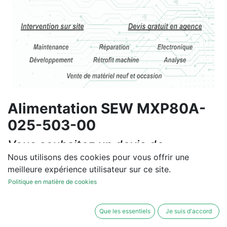
Alimentation SEW MXP80A-
025-503-00
Vous souhaitez un devis de
réparation ou de vente, un
Nous utilisons des cookies pour vous offrir une
meilleure expérience utilisateur sur ce site.
diagnostic sur site?
Politique en matière de cookies
Contactez-nous
Que les essentiels
Je suis d'accord
Conditions générales