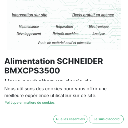
Alimentation SCHNEIDER
BMXCPS3500
Vous souhaitez un devis de
réparation ou de vente, un
Nous utilisons des cookies pour vous offrir une
meilleure expérience utilisateur sur ce site.
diagnostic sur site?
Politique en matière de cookies
Contactez-nous
Que les essentiels
Je suis d'accord
Conditions générales