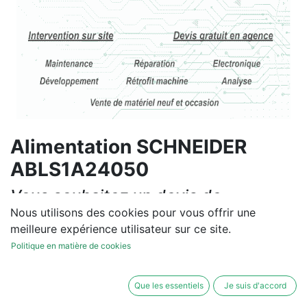
Alimentation SCHNEIDER
ABLS1A24050
Vous souhaitez un devis de
réparation ou de vente, un
Nous utilisons des cookies pour vous offrir une
meilleure expérience utilisateur sur ce site.
diagnostic sur site?
Politique en matière de cookies
Contactez-nous
Que les essentiels
Je suis d'accord
Conditions générales