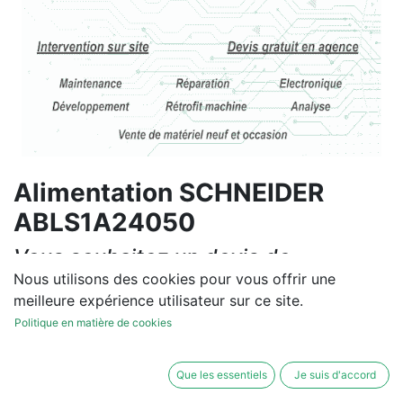
Alimentation SCHNEIDER
ABLS1A24050
Vous souhaitez un devis de
réparation ou de vente, un
Nous utilisons des cookies pour vous offrir une
meilleure expérience utilisateur sur ce site.
diagnostic sur site?
Politique en matière de cookies
Contactez-nous
Que les essentiels
Je suis d'accord
Conditions générales