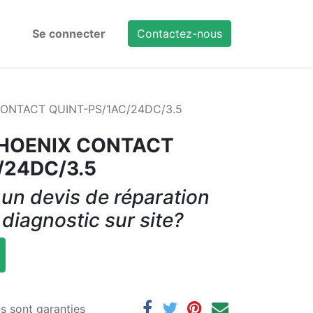
Se connecter
Contactez-nous
 CONTACT QUINT-PS/1AC/24DC/3.5
 PHOENIX CONTACT
/24DC/3.5
un devis de réparation
 diagnostic sur site?
es sont garanties