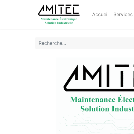
Accueil
Services