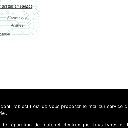
nt l'objectif est de vous proposer le meilleur service d
iel.
de réparation de matériel électronique, tous types et 