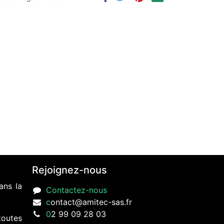
Rejoignez-nous
ans la
Contactez-nous
c
ontact@amitec-sas.fr
0
2 99 09 28 03
toutes