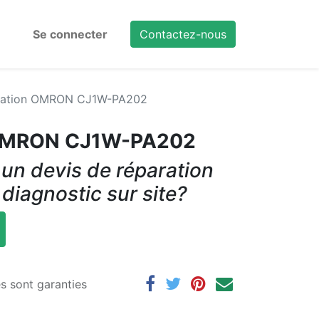
Se connecter
Contactez-nous
tation OMRON CJ1W-PA202
 OMRON CJ1W-PA202
un devis de réparation
 diagnostic sur site?
es sont garanties