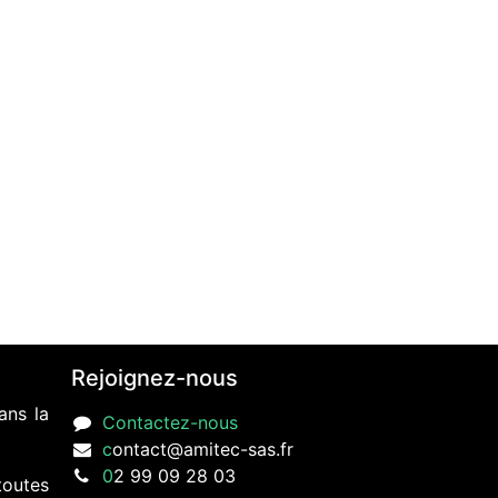
Rejoignez-nous
ans la
Contactez-nous
c
ontact@amitec-sas.fr
0
2 99 09 28 03
toutes