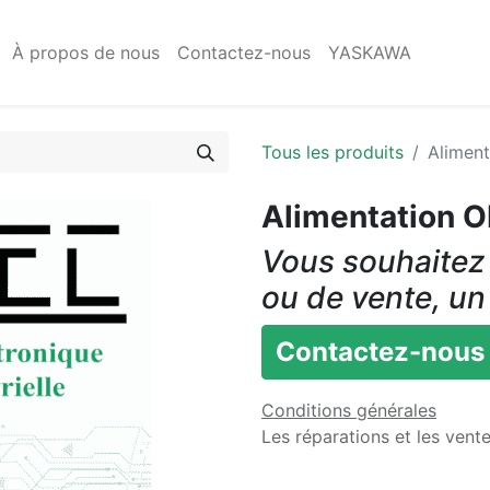
À propos de nous
Contactez-nous
YASKAWA
Tous les produits
Alimen
Alimentation
Vous souhaitez 
ou de vente, un
Contactez-nous
Conditions générales
Les réparations et les vent