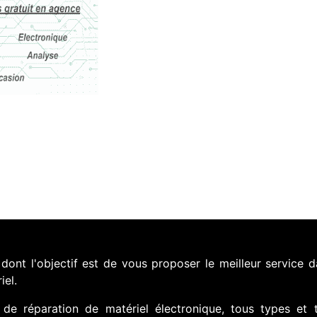
nt l'objectif est de vous proposer le meilleur service d
iel.
de réparation de matériel électronique, tous types et 