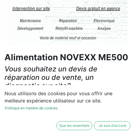
Alimentation NOVEXX ME500
Vous souhaitez un devis de
réparation ou de vente, un
diagnostic sur site?
Nous utilisons des cookies pour vous offrir une
Contactez-nous
meilleure expérience utilisateur sur ce site.
Politique en matière de cookies
Conditions générales
Les réparations et les ventes sont garanties
Que les essentiels
Je suis d'accord