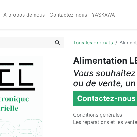
À propos de nous
Contactez-nous
YASKAWA
Tous les produits
Alimen
Alimentation 
Vous souhaitez 
ou de vente, un
Contactez-nous
Conditions générales
Les réparations et les vent