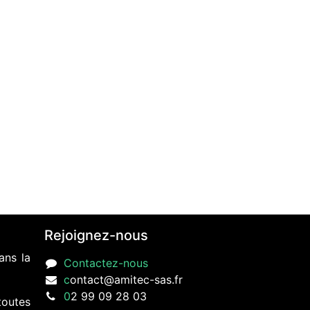
Rejoignez-nous
ans la
Contactez-nous
c
ontact@amitec-sas.fr
0
2 99 09 28 03
toutes