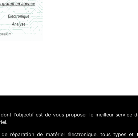
nt l'objectif est de vous proposer le meilleur service d
iel.
de réparation de matériel électronique, tous types et 