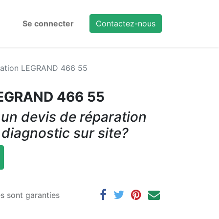
Se connecter
Contactez-nous
tation LEGRAND 466 55
LEGRAND 466 55
un devis de réparation
 diagnostic sur site?
es sont garanties