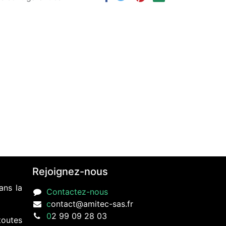
Rejoignez-nous
ans la
Contactez-nous
c
ontact@amitec-sas.fr
0
2 99 09 28 03
toutes