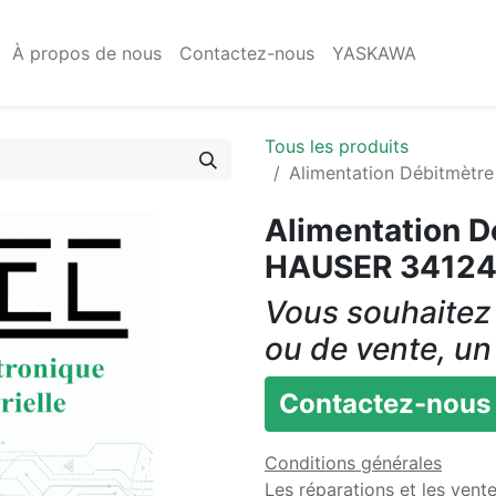
À propos de nous
Contactez-nous
YASKAWA
Tous les produits
Alimentation Débitmèt
Alimentation 
HAUSER 3412
Vous souhaitez 
ou de vente, un
Contactez-nous
Conditions générales
Les réparations et les vent