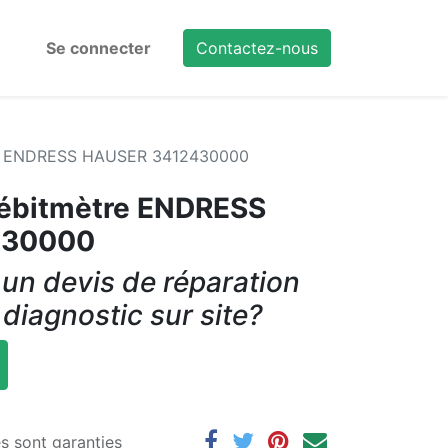
Se connecter
Contactez-nous
re ENDRESS HAUSER 3412430000
Débitmètre ENDRESS
430000
un devis de réparation
 diagnostic sur site?
es sont garanties