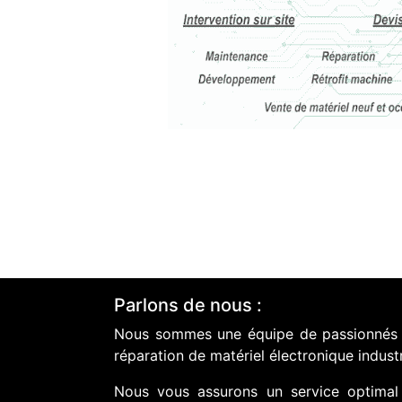
Parlons de nous :
Nous sommes une équipe de passionnés do
réparation de matériel électronique industr
Nous vous assurons un service optimal 