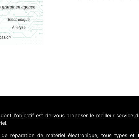
nt l'objectif est de vous proposer le meilleur service d
iel.
de réparation de matériel électronique, tous types et 