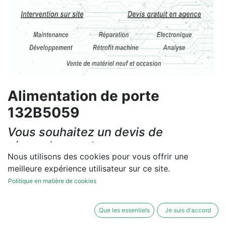
Alimentation de porte
132B5059
Vous souhaitez un devis de
réparation ou de vente, un
Nous utilisons des cookies pour vous offrir une
diagnostic sur site?
meilleure expérience utilisateur sur ce site.
Contactez-nous
Politique en matière de cookies
Conditions générales
Que les essentiels
Je suis d'accord
Les réparations et les ventes sont garanties