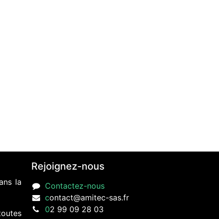
Rejoignez-nous
ans la
Contactez-nous
c
ontact@amitec-sas.fr
0
2 99 09 28 03
toutes