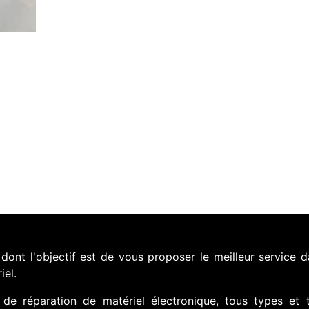
nt l'objectif est de vous proposer le meilleur service d
iel.
de réparation de matériel électronique, tous types et 