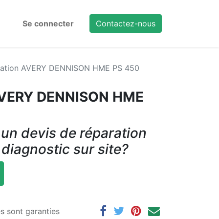
Se connecter
Contactez-nous
tation AVERY DENNISON HME PS 450
 AVERY DENNISON HME
un devis de réparation
 diagnostic sur site?
es sont garanties