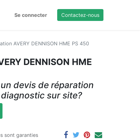
Se connecter
Contactez-nous
tation AVERY DENNISON HME PS 450
 AVERY DENNISON HME
un devis de réparation
 diagnostic sur site?
es sont garanties