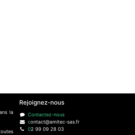
Rejoignez-nous
ans la
Contactez-nous
c
ontact@amitec-sas.fr
0
2 99 09 28 03
toutes