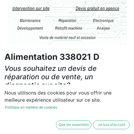
Alimentation 338021 D
Vous souhaitez un devis de
réparation ou de vente, un
diagnostic sur site?
Nous utilisons des cookies pour vous offrir une
Contactez-nous
meilleure expérience utilisateur sur ce site.
Politique en matière de cookies
Conditions générales
Les réparations et les ventes sont garanties
Que les essentiels
Je suis d'accord