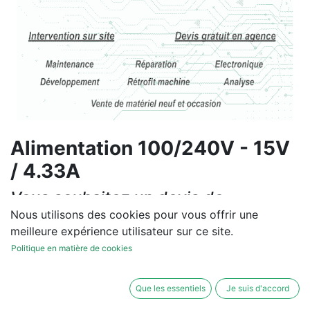
Alimentation 100/240V - 15V
/ 4.33A
Vous souhaitez un devis de
réparation ou de vente, un
Nous utilisons des cookies pour vous offrir une
meilleure expérience utilisateur sur ce site.
diagnostic sur site?
Politique en matière de cookies
Contactez-nous
Que les essentiels
Je suis d'accord
Conditions générales