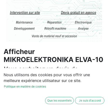
Afficheur
MIKROELEKTRONIKA ELVA-10
Vous souhaitez un devis de
réparation ou de vente, un
Nous utilisons des cookies pour vous offrir une
meilleure expérience utilisateur sur ce site.
diagnostic sur site?
Politique en matière de cookies
Contactez-nous
Que les essentiels
Je suis d'accord
Conditions générales