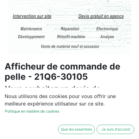
Afficheur de commande de
pelle - 21Q6-30105
Vous souhaitez un devis de
réparation ou de vente, un
Nous utilisons des cookies pour vous offrir une
meilleure expérience utilisateur sur ce site.
diagnostic sur site?
Politique en matière de cookies
Contactez-nous
Que les essentiels
Je suis d'accord
Conditions générales