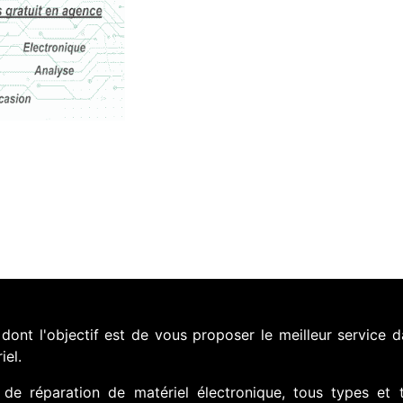
nt l'objectif est de vous proposer le meilleur service d
iel.
de réparation de matériel électronique, tous types et 