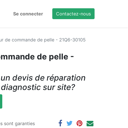
Se connecter
Contactez-nous
eur de commande de pelle - 21Q6-30105
ommande de pelle -
un devis de réparation
 diagnostic sur site?
es sont garanties