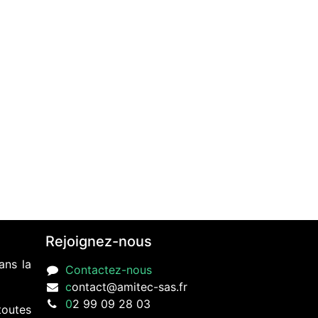
Rejoignez-nous
ans la
Contactez-nous
c
ontact@amitec-sas.fr
0
2 99 09 28 03
toutes