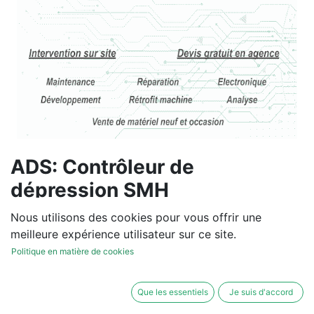
ADS: Contrôleur de
dépression SMH
ALARMIANTE V1
Nous utilisons des cookies pour vous offrir une
meilleure expérience utilisateur sur ce site.
Vous souhaitez un devis de
Politique en matière de cookies
réparation ou de vente, un
diagnostic sur site?
Que les essentiels
Je suis d'accord
Contactez-nous