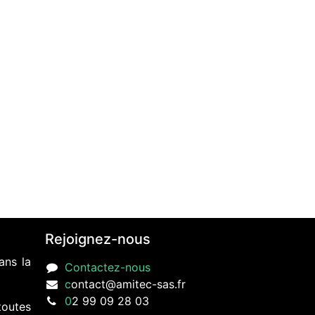
Rejoignez-nous
ans la
Contactez-nous
c
ontact@amitec-sas.fr
0
2 99 09 28 03
toutes