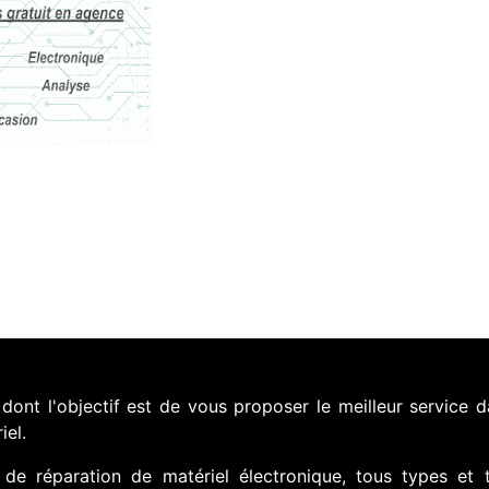
nt l'objectif est de vous proposer le meilleur service d
iel.
de réparation de matériel électronique, tous types et 