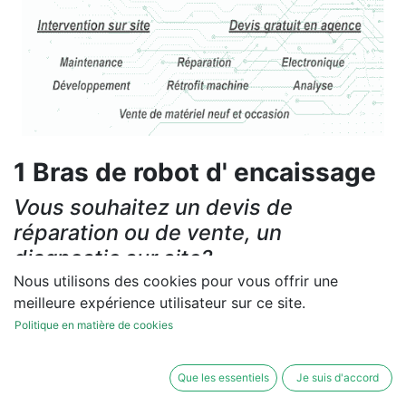
1 Bras de robot d' encaissage
Vous souhaitez un devis de
réparation ou de vente, un
diagnostic sur site?
Nous utilisons des cookies pour vous offrir une
Contactez-nous
meilleure expérience utilisateur sur ce site.
Politique en matière de cookies
Conditions générales
Les réparations et les ventes sont garanties
Que les essentiels
Je suis d'accord