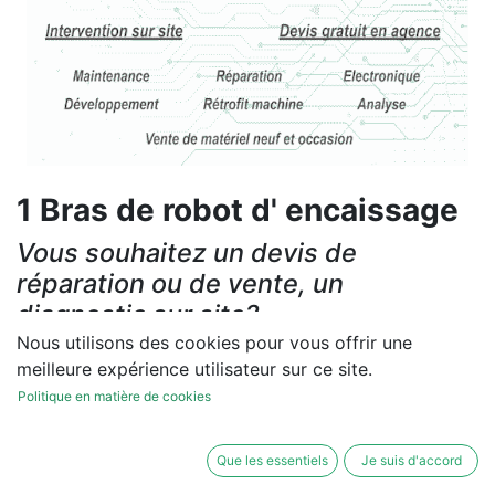
1 Bras de robot d' encaissage
Vous souhaitez un devis de
réparation ou de vente, un
diagnostic sur site?
Nous utilisons des cookies pour vous offrir une
Contactez-nous
meilleure expérience utilisateur sur ce site.
Politique en matière de cookies
Conditions générales
Les réparations et les ventes sont garanties
Que les essentiels
Je suis d'accord